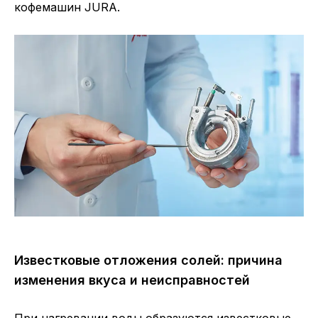
кофемашин JURA.
Известковые отложения солей: причина
изменения вкуса и неисправностей
При нагревании воды образуются известковые