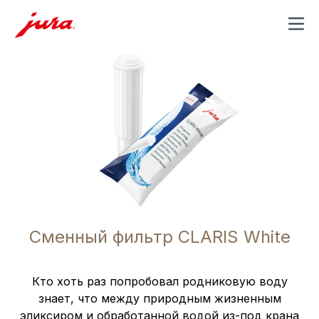
MENU
Сменный фильтр CLARIS White
Кто хоть раз попробовал родниковую воду
знает, что между природным жизненным
эликсиром и обработанной водой из-под крана