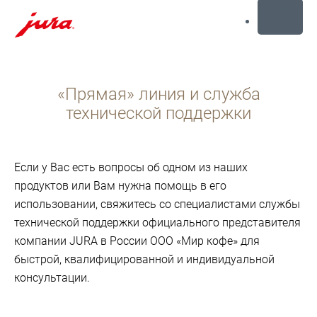
MENU
Перейти
к
«Прямая» линия и служба
содержанию
Перейти
технической поддержки
к
поиску
Если у Вас есть вопросы об одном из наших
продуктов или Вам нужна помощь в его
использовании, свяжитесь со специалистами службы
технической поддержки официального представителя
компании JURA в России ООО «Мир кофе» для
быстрой, квалифицированной и индивидуальной
консультации.