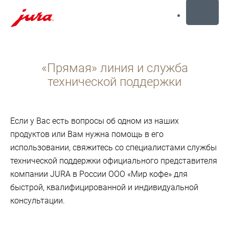
MENU
Перейти
к
«Прямая» линия и служба
содержанию
Перейти
технической поддержки
к
поиску
Если у Вас есть вопросы об одном из наших
продуктов или Вам нужна помощь в его
использовании, свяжитесь со специалистами службы
технической поддержки официального представителя
компании JURA в России ООО «Мир кофе» для
быстрой, квалифицированной и индивидуальной
консультации.