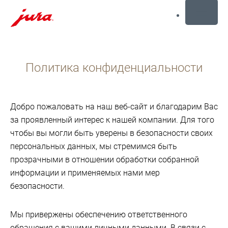
MENU
Перейти
к
Политика конфиденциальности
содержанию
Перейти
к
поиску
Добро пожаловать на наш веб-сайт и благодарим Вас
за проявленный интерес к нашей компании. Для того
чтобы вы могли быть уверены в безопасности своих
персональных данных, мы стремимся быть
прозрачными в отношении обработки собранной
информации и применяемых нами мер
безопасности.
Мы привержены обеспечению ответственного
обращения с вашими личными данными. В связи с