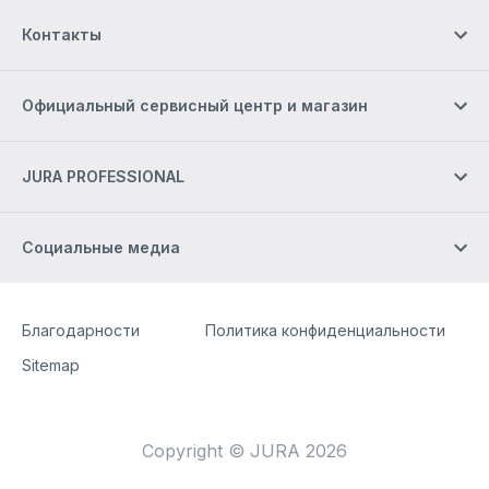
Контакты
Официальный сервисный центр и магазин
JURA PROFESSIONAL
Социальные медиа
Site Web
[Website information]
Благодарности
Политика конфиденциальности
Sitemap
Copyright © JURA 2026