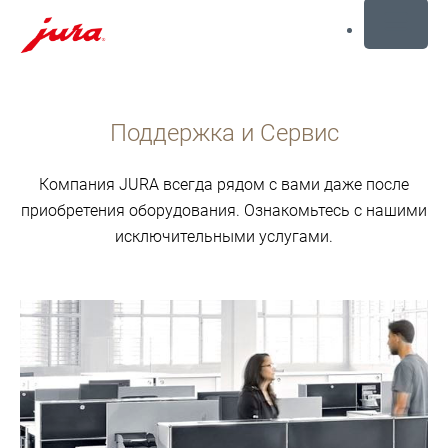
MENU
Перейти
к
Поддержка и Сервис
содержанию
Перейти
к
Компания JURA всегда рядом с вами даже после
поиску
приобретения оборудования. Ознакомьтесь с нашими
исключительными услугами.
подробнее