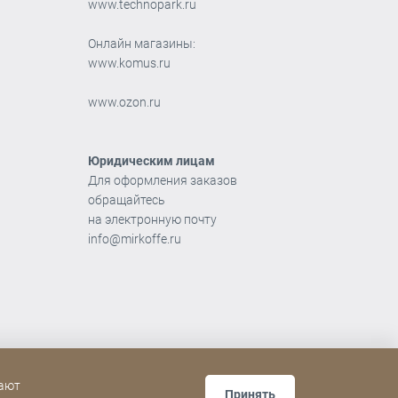
www.technopark.ru
Онлайн магазины:
www.komus.ru
www.ozon.ru
Юридическим лицам
Для оформления заказов
обращайтесь
на электронную почту
info@mirkoffe.ru
гают
Принять