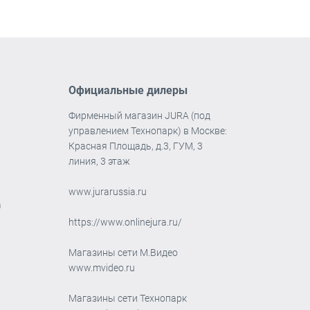
Официальные дилеры
Фирменный магазин JURA (под
управлением Технопарк) в Москве:
Красная Площадь, д.3, ГУМ, 3
линия, 3 этаж
www.jurarussia.ru
m
https://www.onlinejura.ru/
Магазины сети М.Видео
www.mvideo.ru
Магазины сети Технопарк