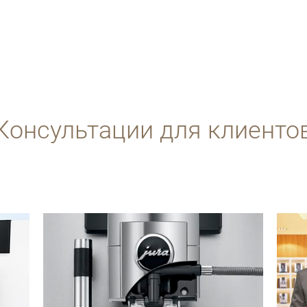
Консультации для клиенто
подробнее
подро