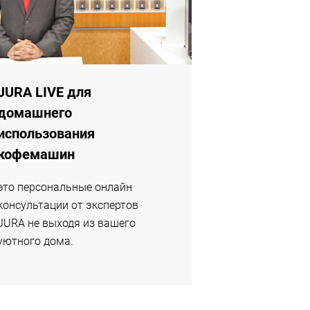
JURA LIVE для
домашнего
использования
кофемашин
это персональные онлайн
консультации от экспертов
JURA не выходя из вашего
уютного дома.