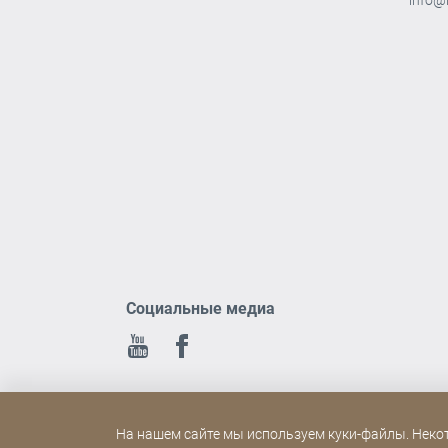
Социальные медиа
Youtube
Facebook
На нашем сайте мы используем куки-файлы. Неко