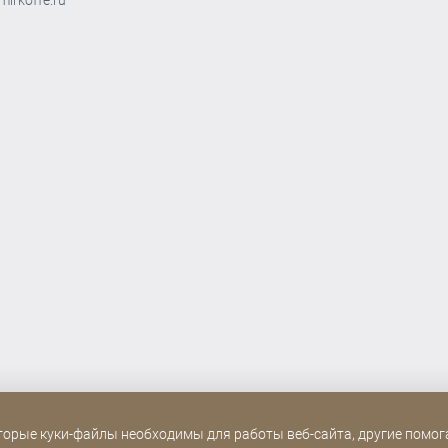
торые куки-файлы необходимы для работы веб-сайта, другие помо