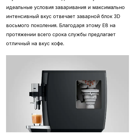
идеальные условия заваривания и максимально
Количество напитков
17
интенсивный вкус отвечает заварной блок 3D
восьмого поколения. Благодаря этому E8 на
протяжении всего срока службы предлагает
отличный на вкус кофе.