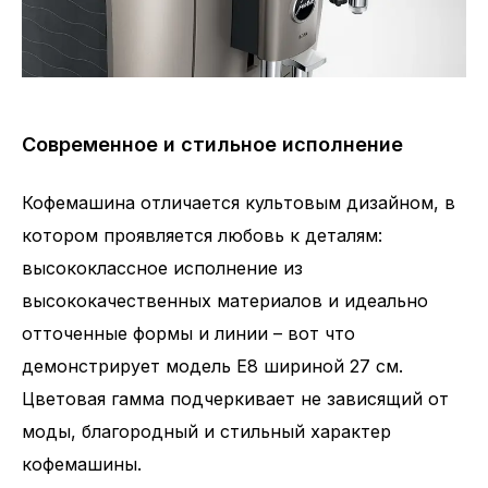
Современное и стильное исполнение
Кофемашина отличается культовым дизайном, в
котором проявляется любовь к деталям:
высококлассное исполнение из
высококачественных материалов и идеально
отточенные формы и линии – вот что
демонстрирует модель E8 шириной 27 см.
Цветовая гамма подчеркивает не зависящий от
моды, благородный и стильный характер
кофемашины.