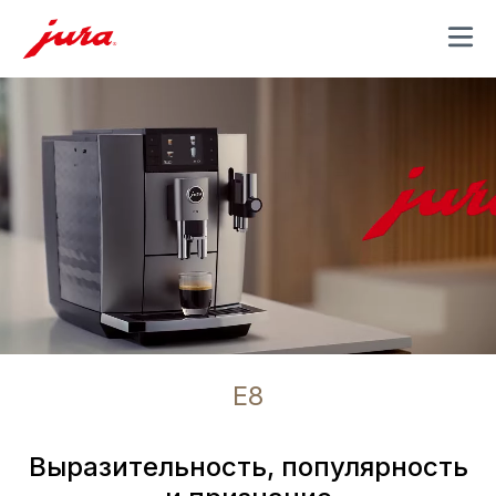
MENU
E8
Выразительность, популярность