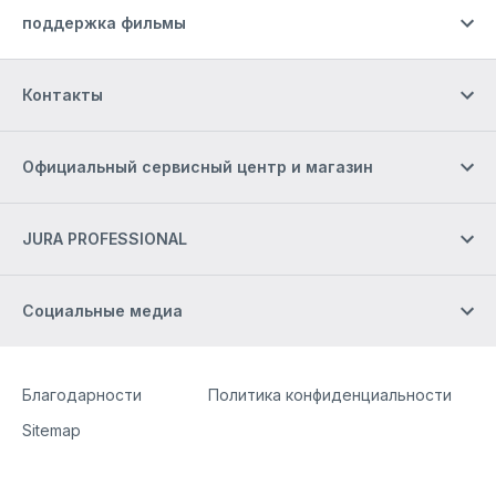
поддержка фильмы
Контакты
Официальный сервисный центр и магазин
JURA PROFESSIONAL
Социальные медиа
Site Web
[Website information]
Благодарности
Политика конфиденциальности
Sitemap