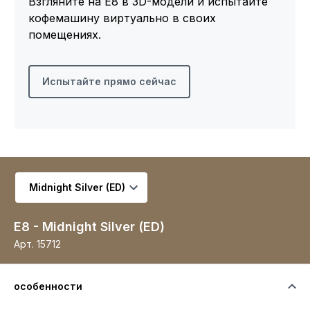
Взгляните на E8 в 3D-модели и испытайте
кофемашину виртуально в своих
помещениях.
Испытайте прямо сейчас
Выберите вариант
E8 - Midnight Silver (ED)
Арт.
15712
особенности