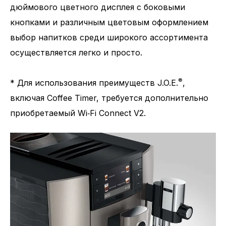
дюймового цветного дисплея с боковыми
кнопками и различным цветовым оформлением
выбор напитков среди широкого ассортимента
Количество напитков
27
осуществляется легко и просто.
®
* Для использования преимуществ J.O.E.
,
включая Coffee Timer, требуется дополнительно
приобретаемый Wi‑Fi Connect V2.