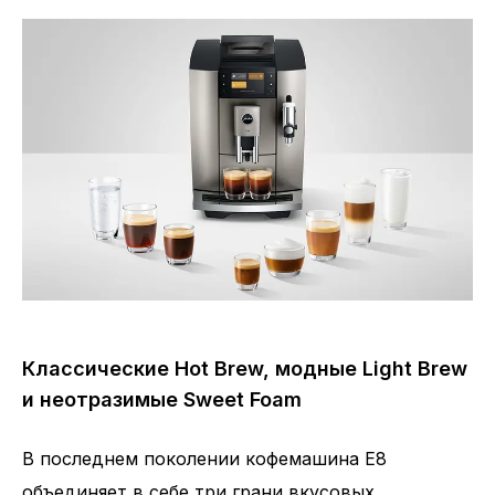
Классические Hot Brew, модные Light Brew
и неотразимые Sweet Foam
В последнем поколении кофемашина E8
объединяет в себе три грани вкусовых