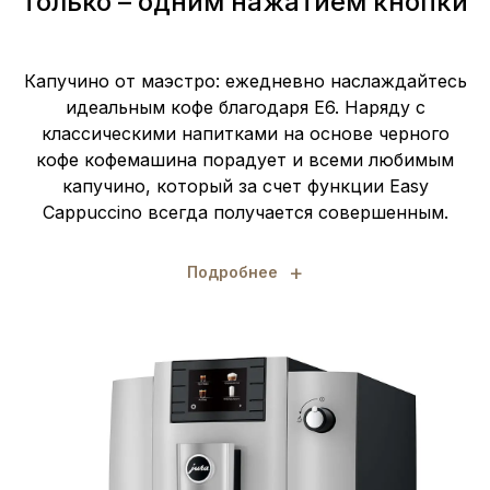
только – одним нажатием кнопки
Капучино от маэстро: ежедневно наслаждайтесь
идеальным кофе благодаря E6. Наряду с
классическими напитками на основе черного
кофе кофемашина порадует и всеми любимым
капучино, который за счет функции Easy
Cappuccino всегда получается совершенным.
+
Подробнее