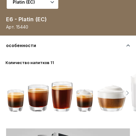
E6 - Platin (EC)
Арт.
15440
особенности