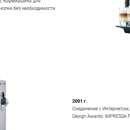
5, кофемашина для
нопки без необходимости
2001 г.
Соединение с Интернетом,
Design Awards: IMPRESSA F