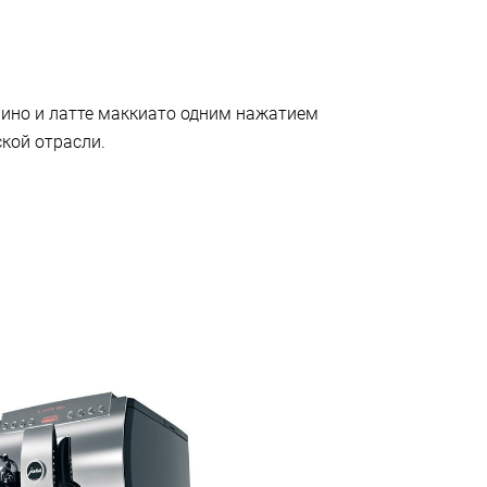
чино и латте маккиато одним нажатием
кой отрасли.