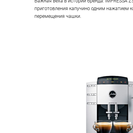
Важная веха в истории бренда: IMPRESSA Z
приготовления капучино одним нажатием к
перемещения чашки.