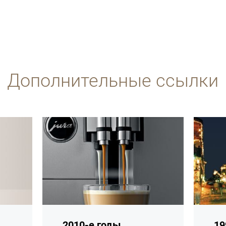
Дополнительные ссылки
подробнее
подробн
2010-е годы
19