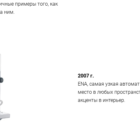
ичные примеры того, как
а ним.
2007 г.
ENA, самая узкая автома
место в любых пространс
акценты в интерьер.