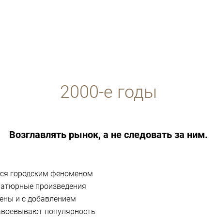
2000-е годы
Возглавлять рынок, а не следовать за ним.
тся городским феноменом
иатюрные произведения
пены и с добавлением
авоевывают популярность