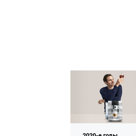
подробнее
2020-е годы