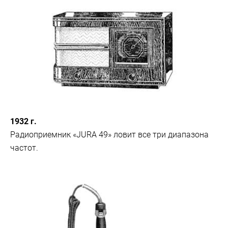
1932 г.
Радиоприемник «JURA 49» ловит все три диапазона
частот.