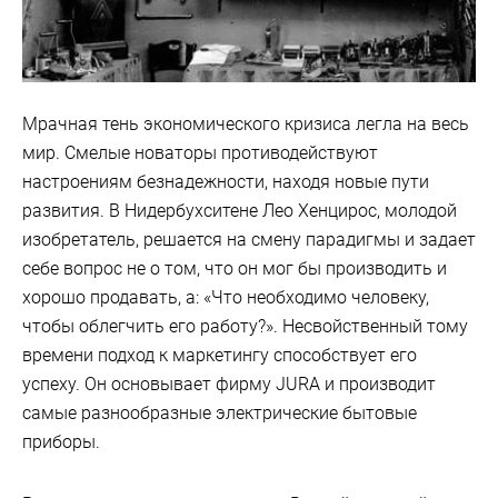
Мрачная тень экономического кризиса легла на весь
мир. Смелые новаторы противодействуют
настроениям безнадежности, находя новые пути
развития. В Нидербухситене Лео Хенцирос, молодой
изобретатель, решается на смену парадигмы и задает
себе вопрос не о том, что он мог бы производить и
хорошо продавать, а: «Что необходимо человеку,
чтобы облегчить его работу?». Несвойственный тому
времени подход к маркетингу способствует его
успеху. Он основывает фирму JURA и производит
самые разнообразные электрические бытовые
приборы.