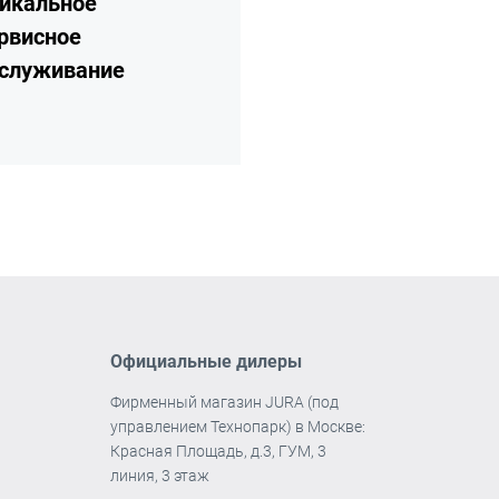
икальное
рвисное
служивание
Официальные дилеры
Фирменный магазин JURA (под
управлением Технопарк) в Москве:
Красная Площадь, д.3, ГУМ, 3
линия, 3 этаж