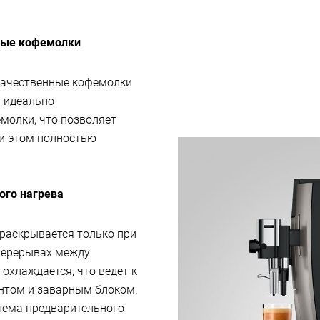
ные кофемолки
качественные кофемолки
и идеально
молки, что позволяет
и этом полностью
ого нагрева
 раскрывается только при
перерывах между
охлаждается, что ведет к
нтом и заварным блоком.
тема предварительного