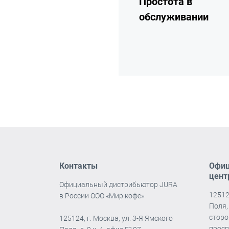
Простота в
обслуживании
Контакты
Офиц
цент
Официальный дистрибьютор JURA
12512
в России ООО «Мир кофе»
Поля, 
сторо
125124, г. Москва, ул. 3-Я Ямского
просп