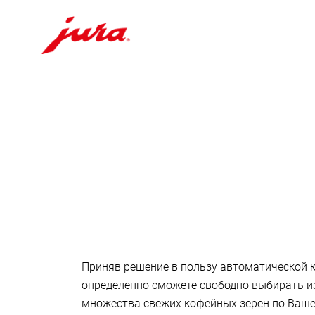
Перейти
к
содержанию
Перейти
к
поиску
Приняв решение в пользу автоматической
определенно сможете свободно выбирать и
множества свежих кофейных зерен по Ваше