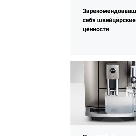
Зарекомендовавш
себя швейцарские
ценности
подробнее