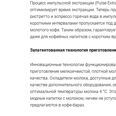
Процесс импульсной экстракции (Pulse Extract
оптимизирует время экстракции. Теперь пр
ристретто и эспрессо горячая вода в импу
короткими интервалами пропускается под 
молотого кофе. Таким образом, гарантиру
даже для кофейных напитков с коротким в
Запатентованная технология приготовлен
Инновационные технологии функционирова
приготовление мелкоячеистой, плотной мо
качества. Охладители молока, доступные д
качестве дополнительного оборудования, 
оптимальной температуры молока 4 °C. Это
модные напитки с молоком, ничем не уступ
предлагаются в кофе-барах.