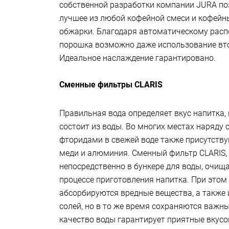
собственной разработки компании JURA по
лучшее из любой кофейной смеси и кофейн
обжарки. Благодаря автоматическому рас
порошка возможно даже использование вто
Идеальное наслаждение гарантировано.
Сменные фильтры CLARIS
Правильная вода определяет вкус напитка, 
состоит из воды. Во многих местах наряду 
фторидами в свежей воде также присутству
меди и алюминия. Сменный фильтр CLARIS,
непосредственно в бункере для воды, очищ
процессе приготовления напитка. При это
абсорбируются вредные вещества, а также
солей, но в то же время сохраняются важ
качество воды гарантирует приятные вкус