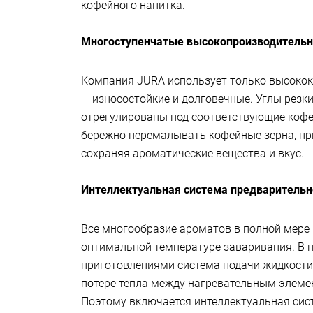
кофейного напитка.
Многоступенчатые высокопроизводитель
Компания JURA использует только высоко
— износостойкие и долговечные. Углы резк
отрегулированы под соответствующие кофе
бережно перемалывать кофейные зерна, пр
сохраняя ароматические вещества и вкус.
Интеллектуальная система предварительн
Все многообразие ароматов в полной мере
оптимальной температуре заваривания. В 
приготовлениями система подачи жидкости 
потере тепла между нагревательным элеме
Поэтому включается интеллектуальная сис