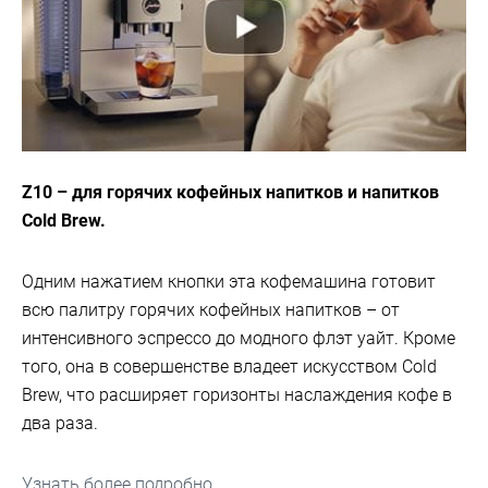
Z10 – для горячих кофейных напитков и напитков
Cold Brew.
Одним нажатием кнопки эта кофемашина готовит
всю палитру горячих кофейных напитков – от
интенсивного эспрессо до модного флэт уайт. Кроме
того, она в совершенстве владеет искусством Cold
Brew, что расширяет горизонты наслаждения кофе в
два раза.
Узнать более подробно