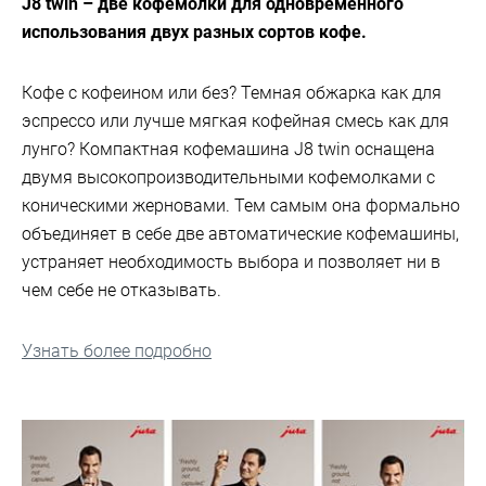
J8 twin – две кофемолки для одновременного
использования двух разных сортов кофе.
Кофе с кофеином или без? Темная обжарка как для
эспрессо или лучше мягкая кофейная смесь как для
лунго? Компактная кофемашина J8 twin оснащена
двумя высокопроизводительными кофемолками c
коническими жерновами. Тем самым она формально
объединяет в себе две автоматические кофемашины,
устраняет необходимость выбора и позволяет ни в
чем себе не отказывать.
Узнать более подробно