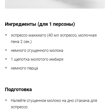
Ингредиенты (для 1 персоны)
эспрессо маккиато (40 мл эспрессо, молочная
пена 2 сек.)
немного сгущенного молока
1 щепотка молотого имбиря
немного перца
Подготовка
Налейте сгущенное молоко на дно стакана для
эспрессо.