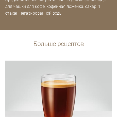
для чашки для кофе, кофейная ложечка, сахар, 1
стакан негазированной воды
Больше рецептов
Рецепт